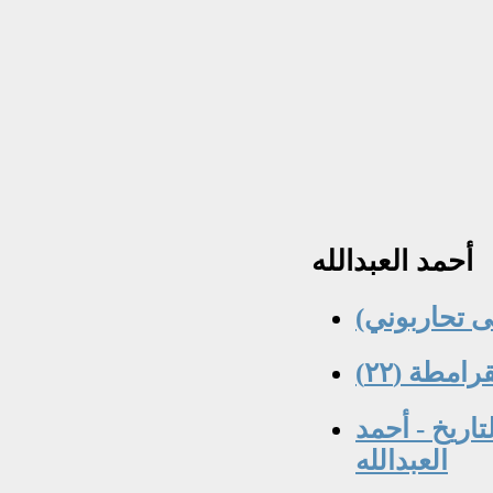
أحمد
العبدالله
امطة (٢٢)
تاريخ - أحمد
العبدالله