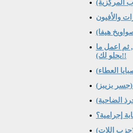
 ثم اعمل ما
يحلو لك)!!