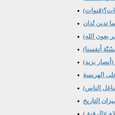
شاغل الناس)
زان التاريخ