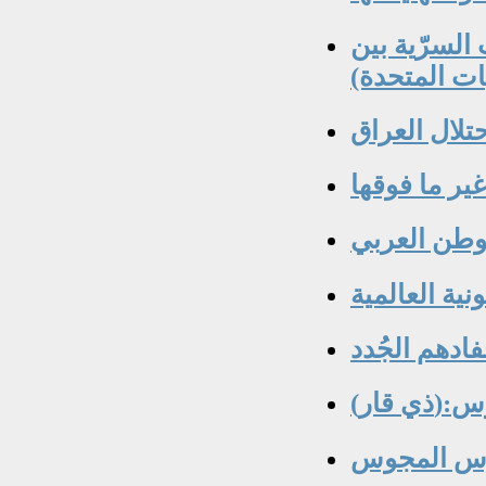
السرّية بين
ات المتحدة)
تلال العراق
وطن العربي
ية العالمية
فادهم الجُدد
جوس
فرس المجوس