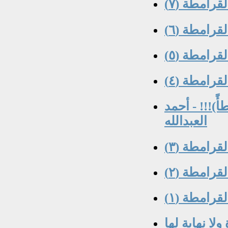
قرامطة (٧)
قرامطة (٦)
قرامطة (٥)
قرامطة (٤)
ً)!!! - أحمد
العبدالله
قرامطة (٣)
قرامطة (٢)
قرامطة (١)