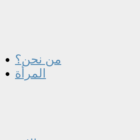
من نحن؟
المرأة