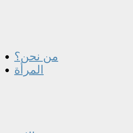
من نحن؟
المرأة