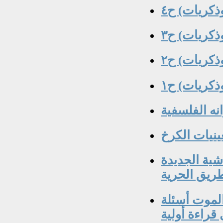
 وذكريات) ح٤
 وذكريات) ح٣
 وذكريات) ح٢
 وذكريات) ح١
 الفاشية الجديدة
ريق الحرية
الموت أسئلة