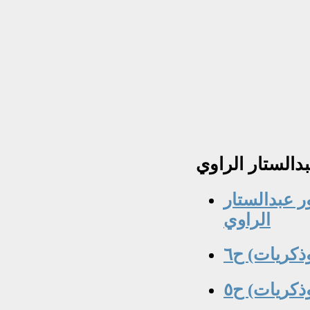
بدالستار
الراوي
ور عبدالستار
الراوي
 وذكريات) ح٦
 وذكريات) ح٥