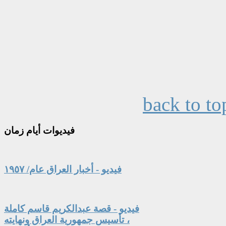
back to to
فيديوات
أيام زمان
فيديو - أخبار العراق عام/ ١٩٥٧
فيديو - قصة عبدالكريم قاسم كاملة
، تأسيس جمهورية العراق ونهايته