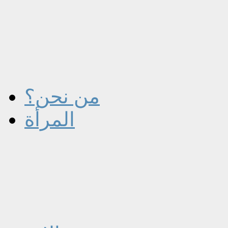
من نحن؟
المرأة