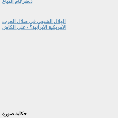
د.ضرغام الدباغ
الهلال الشيعي في ضلال الحرب
الامريكية الايرانية؟ / علي الكاش
حكاية
صورة