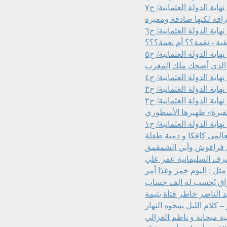
اية الدولة العثمانية/ ح٧
افة لكنها صادقة ومعبرة
اية الدولة العثمانية/ ح٦
ية - نقمة؟؟ أم نعمة؟؟؟
اية الدولة العثمانية/ ح٥
اية الدولة العثمانية/ ح٤
اية الدولة العثمانية/ ح٣
اية الدولة العثمانية/ ح٢
القبرة» ظهيرها الأسطوري
اية الدولة العثمانية/ ح١
عراق يُحسب له الف حساب
 الناصر خاطر فتاة يتيمة
كلام الليل يمحوه النهار
ة ميحانة و ناظم الغزالي