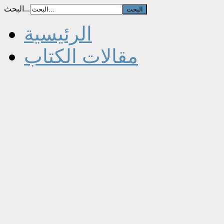
البحث...
الرئيسية
مقالات الكتاب