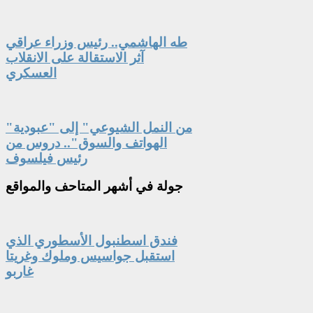
طه الهاشمي.. رئيس وزراء عراقي
آثر الاستقالة على الانقلاب
العسكري
"من النمل الشيوعي" إلى "عبودية
الهواتف والسوق".. دروس من
رئيس فيلسوف
جولة
في أشهر المتاحف والمواقع
فندق اسطنبول الأسطوري الذي
استقبل جواسيس وملوك وغريتا
غاربو