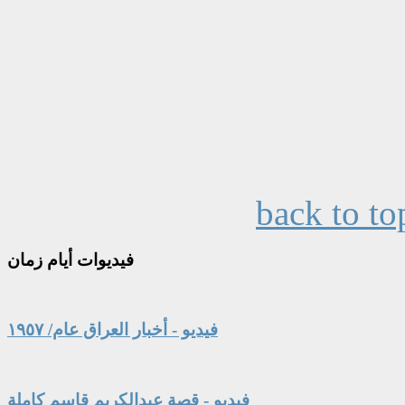
back to to
فيديوات
أيام زمان
فيديو - أخبار العراق عام/ ١٩٥٧
فيديو - قصة عبدالكريم قاسم كاملة