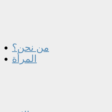
من نحن؟
المرأة