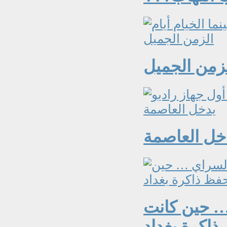
لزمن الجميل
دخل العاصمة
… حين كانت
ذاكرة بغداد