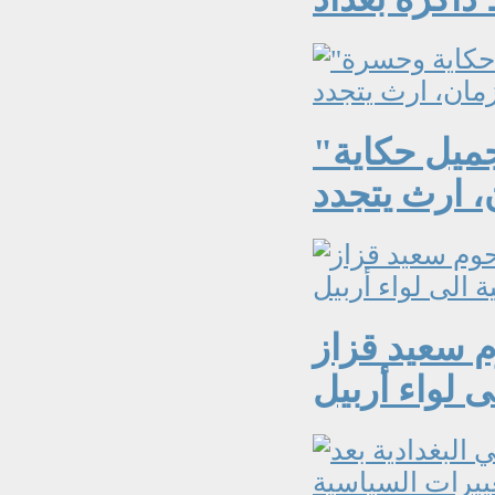
"الحنين الى حياة الماضي الجميل حكاية
وم سعيد قزاز