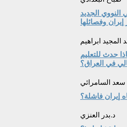
 النووي الجديد
 المجيد ابراهيم
ذا حدث للتعليم
الي في العراق؟
سعد السامرائي
ه إيران فاشلة؟
د.بدر العنزي