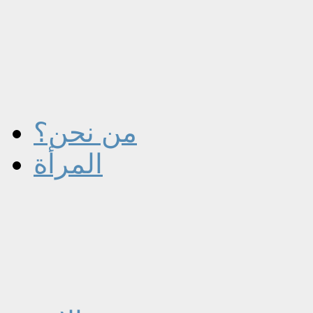
من نحن؟
المرأة