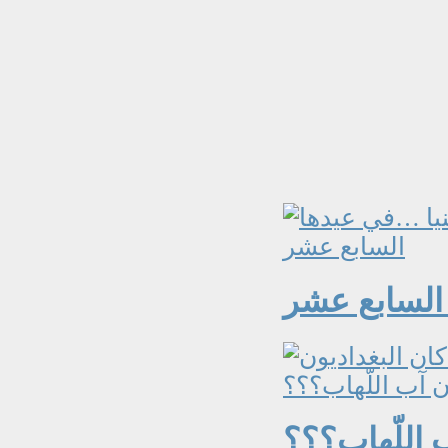
 السابع عشر
 اللّهاب؟؟؟