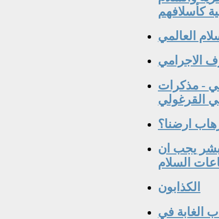
ية كأسلافهم
لام العالمي
رف الاجرامي
قي - مذكرات
ي القرغولي‏
رهاب ارضنا؟
بشر يجب ان
اعات السلام
الكذابون
اب الغابة في