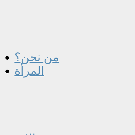
من نحن؟
المرأة