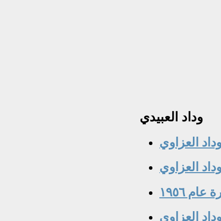
وداد
العبيدي
وداد العزاوي
داد العزاوي
عام ١٩٥٦
وداد العزاوي