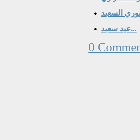
نوري السعيد
عيد سعيد...
0 Commen