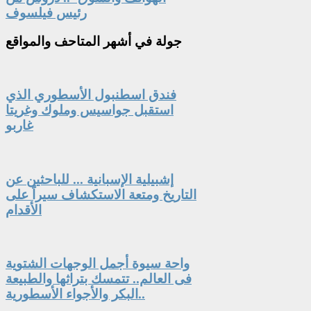
رئيس فيلسوف
جولة
في أشهر المتاحف والمواقع
فندق اسطنبول الأسطوري الذي
استقبل جواسيس وملوك وغريتا
غاربو
إشبيلية الإسبانية ... للباحثين عن
التاريخ ومتعة الاستكشاف سيراً على
الأقدام
واحة سيوة أجمل الوجهات الشتوية
فى العالم.. تتمسك بتراثها والطبيعة
البكر والأجواء الأسطورية..