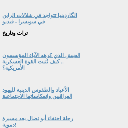
الگاردينيا تتواجد في شلالات الراين
في سويسرا - فيديو
تراث
وتاريخ
الجيش الذي كرهه الآباء المؤسسون
.. كيف بُنيت القوة العسكرية
الأمريكية؟
الأعياد والطقوس الدينية لليهود
العراقيين وانعكاساتها الاجتماعية
رحلة اختفاء أبو نضال بعد مسيرة
دموية!