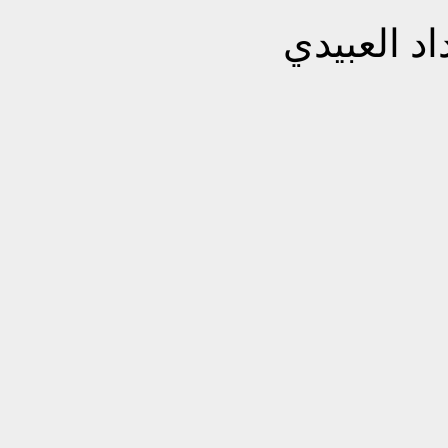
اد العبيدي