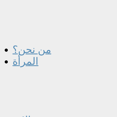
من نحن؟
المرأة