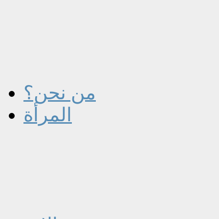
من نحن؟
المرأة