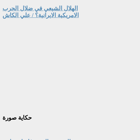
الهلال الشيعي في ضلال الحرب
الامريكية الايرانية؟ / علي الكاش
حكاية
صورة