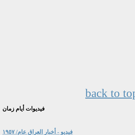
back to to
فيديوات
أيام زمان
فيديو - أخبار العراق عام/ ١٩٥٧