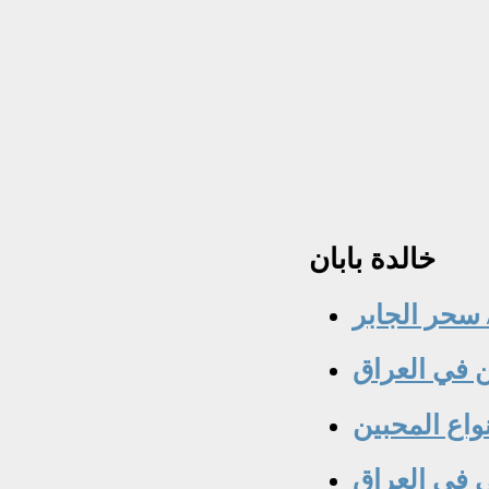
خالدة
بابان
/ سحر الجابر
نواع المحبين