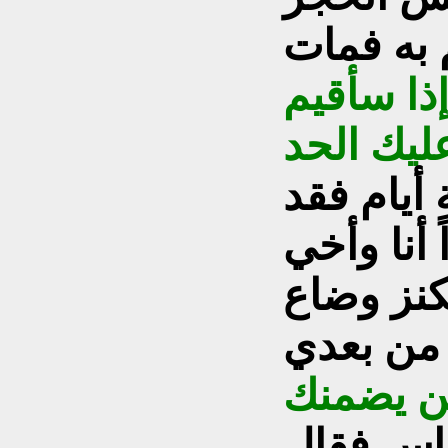
ذا سأقيم
 أيام فقد
 أنا وأخي
كنز وضاع
ن يضمنك
ناس فقال