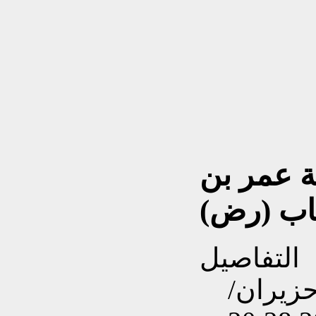
ة عمر بن
اب (رض)
التفاصيل
نشاءه بتاريخ الإثنين, 22 حزيران/