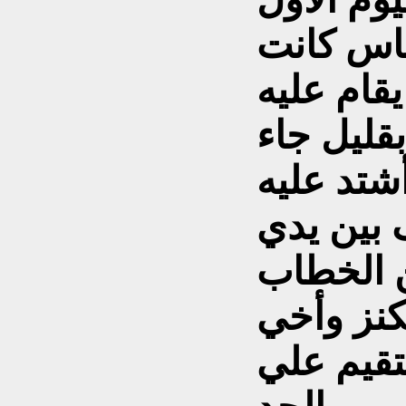
ناس كانت
يقام عليه
قليل جاء
شتد عليه
 بين يدي
ن الخطاب
كنز وأخي
تقيم علي