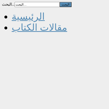
البحث...
الرئيسية
مقالات الكتاب