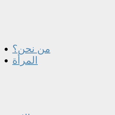
من نحن؟
المرأة