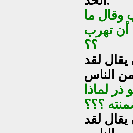
الحد.
وقال ما
أن تهرب
؟؟
يقال لقد
ذر لماذا
نته ؟؟؟
يقال لقد