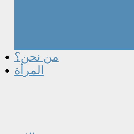
من نحن؟
المرأة