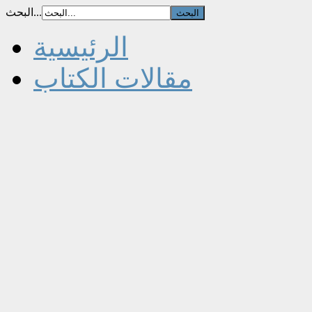
البحث...
الرئيسية
مقالات الكتاب