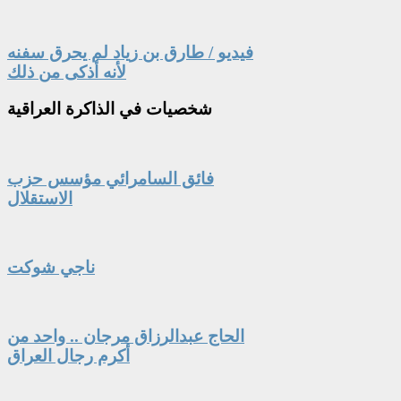
فيديو / طارق بن زياد لم يحرق سفنه
لأنه أذكى من ذلك
شخصيات
في الذاكرة العراقية
فائق السامرائي مؤسس حزب
الاستقلال
ناجي شوكت
الحاج عبدالرزاق مرجان .. واحد من
أكرم رجال العراق