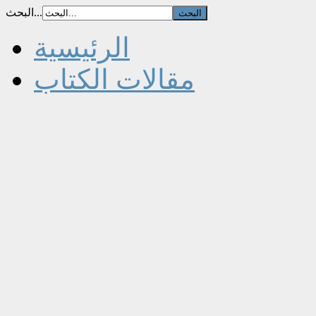
البحث...
الرئيسية
مقالات الكتاب