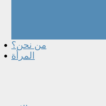
من نحن؟
المرأة