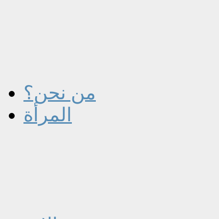
من نحن؟
المرأة