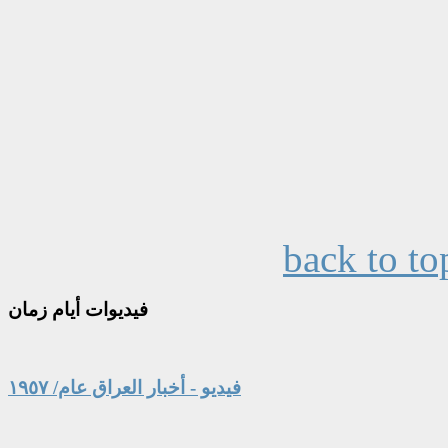
back to to
فيديوات
أيام زمان
فيديو - أخبار العراق عام/ ١٩٥٧