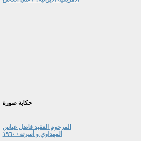
حكاية
صورة
المرحوم العقيد فاضل عباس
المهداوي و أسرته / ١٩٦٠