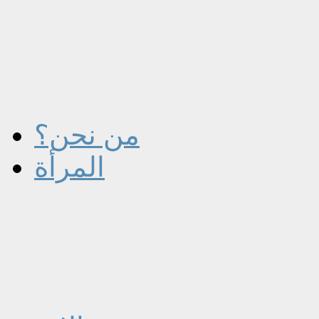
من نحن؟
المرأة