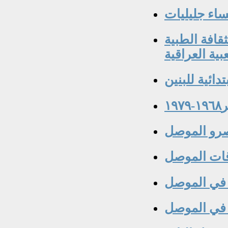
ساء جليليات
قافة الطبية
بية العراقية
تدائية للبنين
١
رو الموصل
ات الموصل
ة في الموصل
 في الموصل