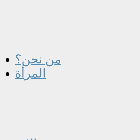
من نحن؟
المرأة