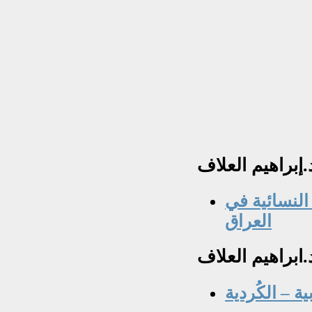
.إبراهيم
العلاف
النسائية في
العراق
د.ابراهيم
العلاف