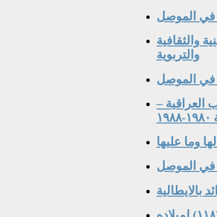
في الموصل
ة والثقافية
والتربوية
 في الموصل
العراقية –
١٩
ا وما عليها
 في الموصل
د بالايطالية