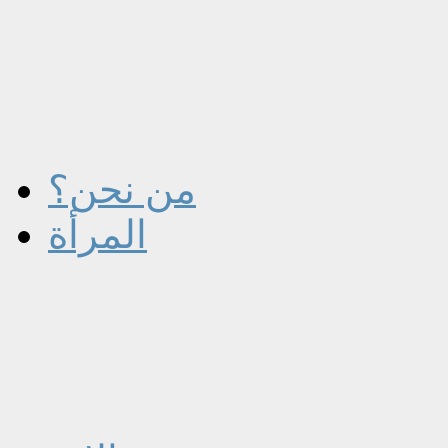
من نحن؟
المرأة