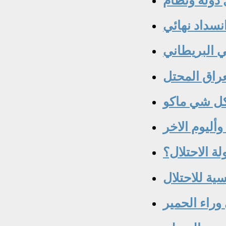
نسداد نهائي
 البريطاني
عراق المحتل
كل شي ماكو
وأليوم الاخر
ة الاحتلال؟
سية للاحتلال
وراء الحمير