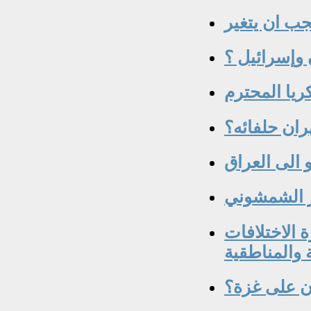
جب ان يتغير
 وإسرائيل ؟
ريا المحترم
ران حلفائه؟
 الى العراق
ار الشمشوني
 الاختلافات
ن على غزة؟