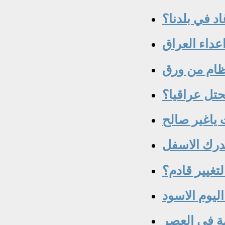
اد في بلدنا؟
عداء العراق
ظام من ورق
محتل عراقيا؟
درك الاسفل
تغيير قادم؟
ة في العصر