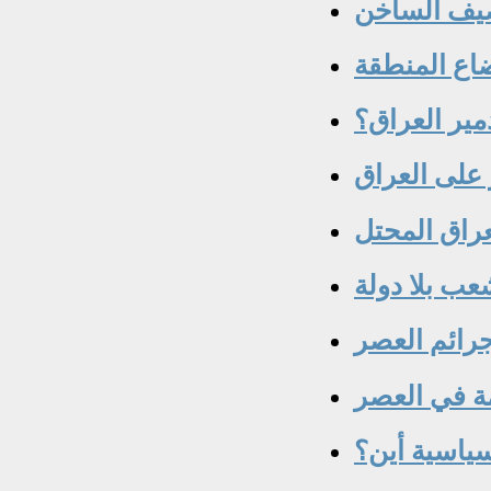
صيف الساخن
اع المنطقة
ير العراق؟
على العراق
عراق المحتل
عب بلا دولة
جرائم العصر
مة في العصر