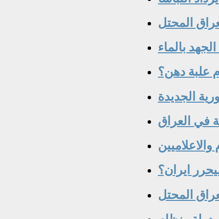
عراق المحتل
الجهد بالماء
 علبة دهن؟
ورية الجديدة
لة في العراق
 والاعلاميين
راق المحتل