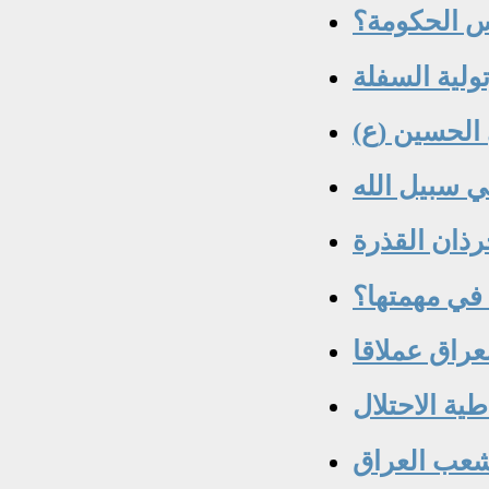
يس الحكومة؟
تولية السفلة
 الحسين (ع)
ي سبيل الله
رذان القذرة
في مهمتها؟
عراق عملاقا
ية الاحتلال
شعب العراق