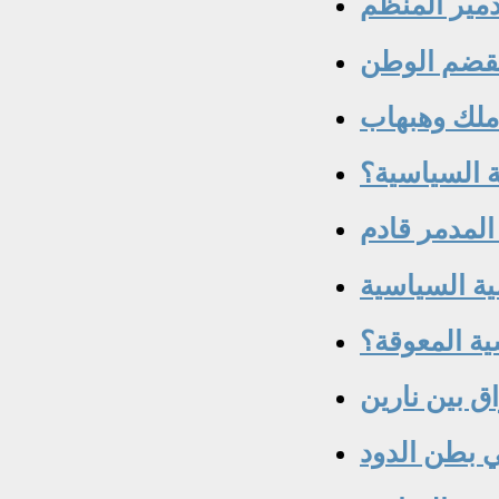
دمير المنظم
تقضم الوطن
لك وهبهاب
ة السياسية؟
المدمر قادم
ية السياسية
اق بين نارين
ي بطن الدود