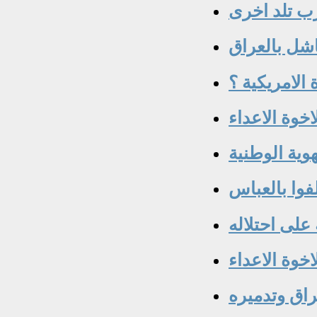
ب تلد اخرى
اشل بالعراق
الامريكية ؟
اخوة الاعداء
وية الوطنية
فوا بالعباس
اخوة الاعداء
اق وتدميره