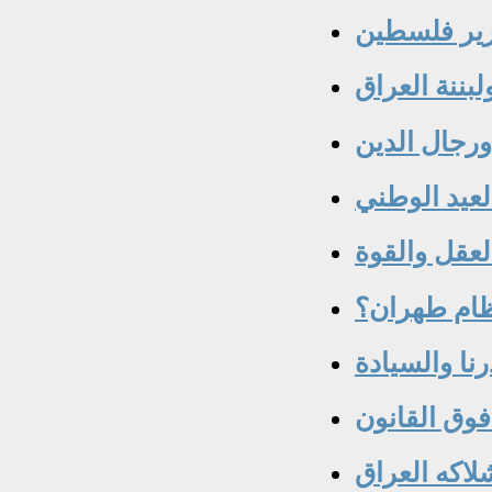
رير فلسطين
لبننة العراق
رجال الدين
لعيد الوطني
عقل والقوة
ظام طهران؟
رنا والسيادة
 فوق القانون
لاكه العراق