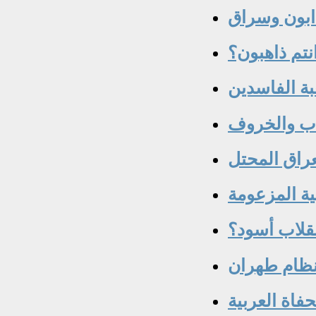
ابون وسراق
انتم ذاهبون؟
بة الفاسدين
اب والخروف
عراق المحتل
ية المزعومة
قلاب أسود؟
نظام طهران
فاة العربية