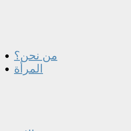
من نحن؟
المرأة