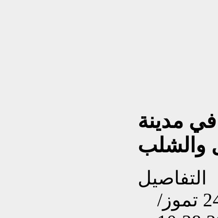
في مدينة
التفاصيل
تم إنشاءه بتاريخ الإثنين, 24 تموز/