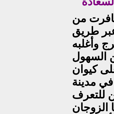
فرت من
عبر طريق
 كم متعرج وأغلبه
ن السهول
ى كيوان
في مدينة
ن للتعرف
ا الزوجان