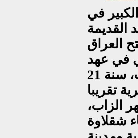
لكبير في
 القديمة
تح العراق
ي في عهد
الخليفة عمر بن الخطاب، سنة 21
ر الزاب،
ء شقلاوة
ة ومدينة