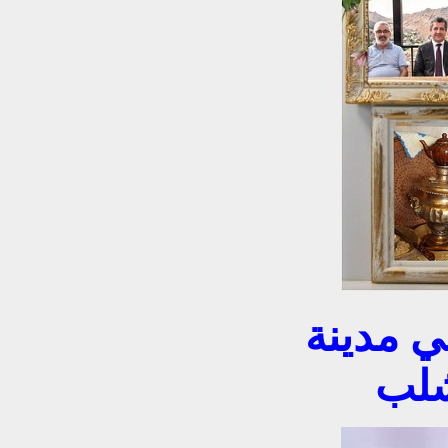
ي مدينة
شلب