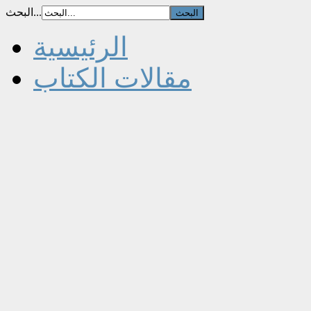
البحث...
الرئيسية
مقالات الكتاب