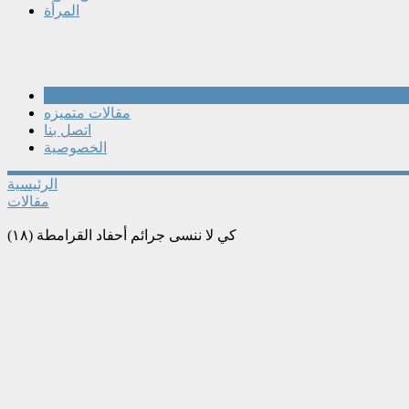
المرأة
مقالات
مقالات متميزه
اتصل بنا
الخصوصية
الرئيسية
مقالات
كي لا ننسى جرائم أحفاد القرامطة (١٨)