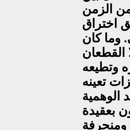
من الزمن
يق اختراق
 وما كان
 القطعان
ره وتطيعه
ات تعينه
د الوهمية
ن بعقيدة