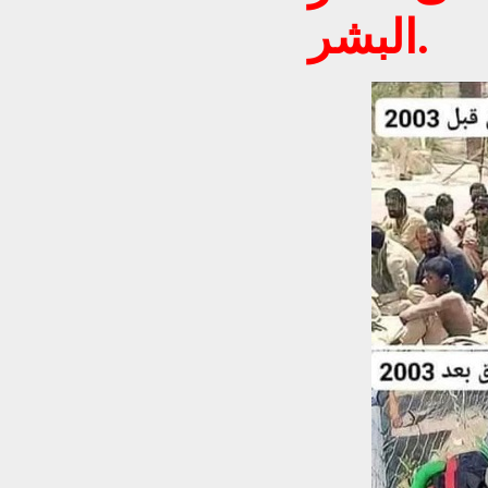
البشر.