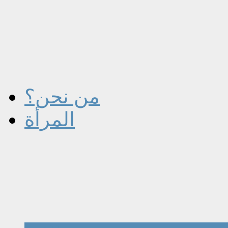
من نحن؟
المرأة