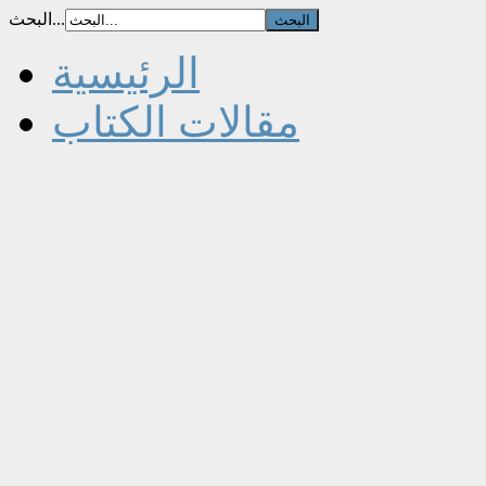
البحث...
الرئيسية
مقالات الكتاب