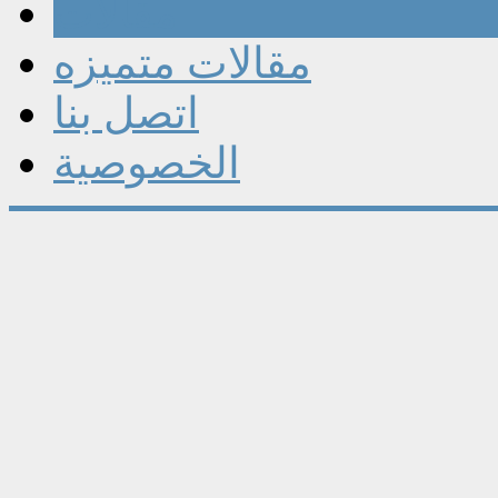
مقالات
مقالات متميزه
اتصل بنا
الخصوصية