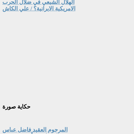
الهلال الشيعي في ضلال الحرب
الامريكية الايرانية؟ / علي الكاش
حكاية
صورة
المرحوم العقيد فاضل عباس