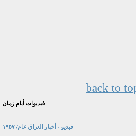
back to to
فيديوات
أيام زمان
فيديو - أخبار العراق عام/ ١٩٥٧