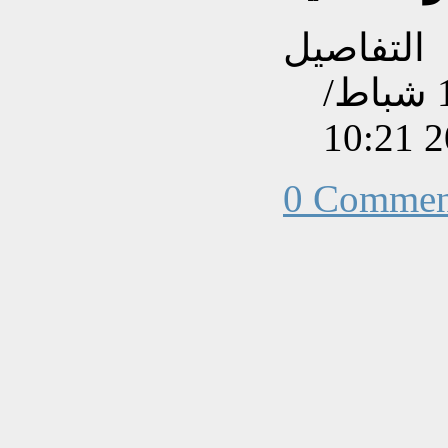
التفاصيل
تم إنشاءه بتاريخ الأربعاء, 11 شباط/
0 Commen