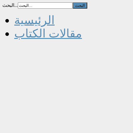
البحث...
الرئيسية
مقالات الكتاب