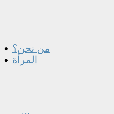
من نحن؟
المرأة