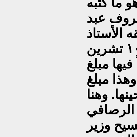
و ما كتبه
روف عبد
 الأستاذ
عبد المسيح وزير بتاريخ ١٠ تشرين
١٩ طالباً فيها مبلغ
وهذا مبلغ
نها. وهنا
الرصافي
مسيح وزير