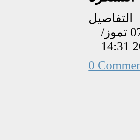
التفاصيل
تم إنشاءه بتاريخ الإثنين, 07 تموز/
0 Commen