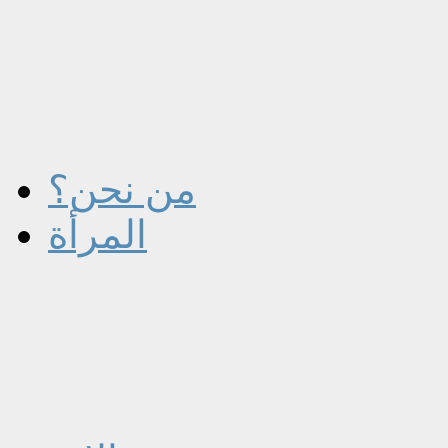
من نحن؟
المرأة