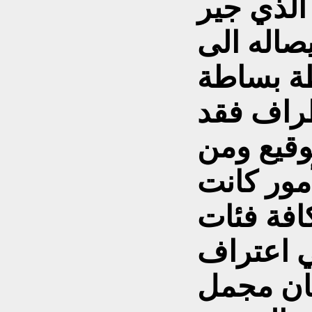
الذي جير
يصاله الى
ظة بساطة
طراف فقد
وقيع ومن
أمور كانت
افة فئات
ي اعتراف
ان مجمل