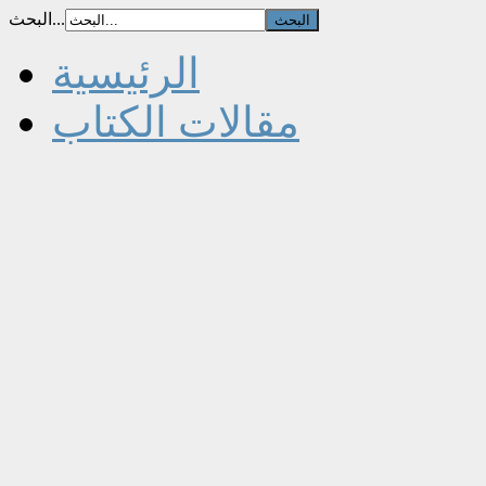
البحث...
الرئيسية
مقالات الكتاب