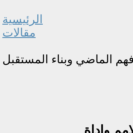
الرئيسية
مقالات
 فهم الماضي وبناء المستقبل
امم واداة