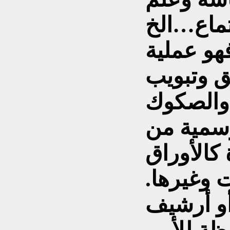
فهو عملية
 وتبويب
ق والصكوك
سمية من
كالأوراق
 وغيرها.
أو أرشيف