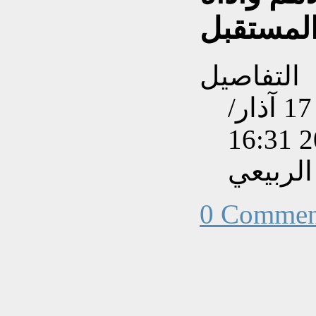
المستقبل
التفاصيل
تم إنشاءه بتاريخ الثلاثاء, 17 آذار/
الربيعي
0 Commen