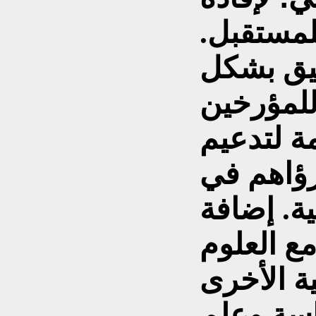
لمستقبل.
ثيق بشكل
للمؤرخين
مة لتدعيم
رؤاهم في
ية. إضافة
مع العلوم
ة الأخرى
اسة وعلم