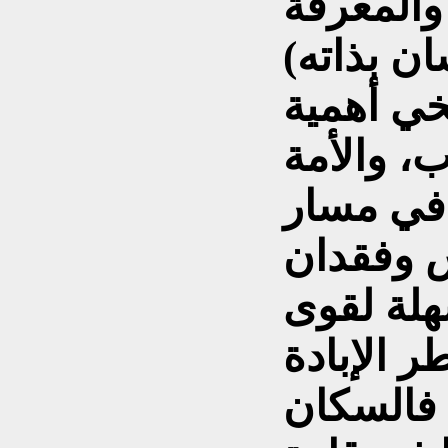
والمعرفة
يخي أهمية
، والأمة
 في مسار
ش وفقدان
هلة لقوى
ر الإبادة
. فالسكان