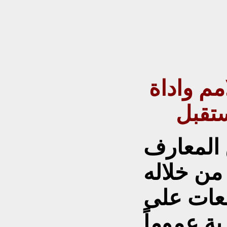
مم واداة
ستقبل
ن المعارف
 من خلاله
عات على