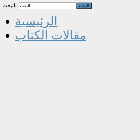
البحث...
الرئيسية
مقالات الكتاب