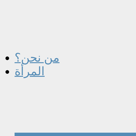
من نحن؟
المرأة