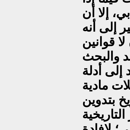
بي، إلا أن
ر إلى أنه
لا قوانين
قد والبحث
 إلى أدلة
يخ بتدوين
لتاريخية
؛ لإفادة