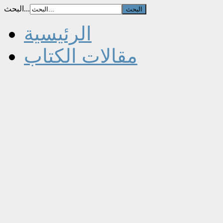
البحث...
الرئيسية
مقالات الكتاب