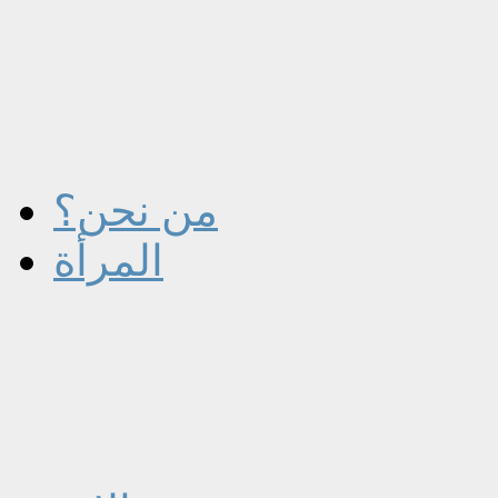
من نحن؟
المرأة