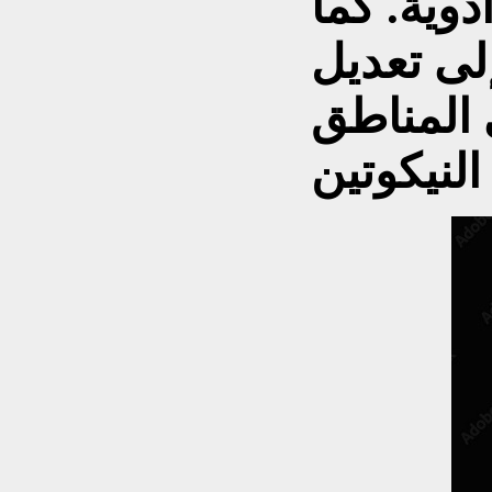
وية. كما
لى تعديل
المناطق