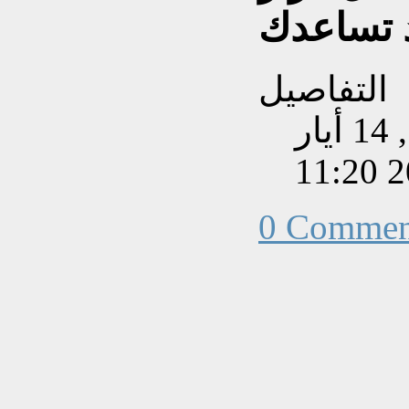
د تساعدك
التفاصيل
تم إنشاءه بتاريخ الخميس, 14 أيار
202
0 Commen