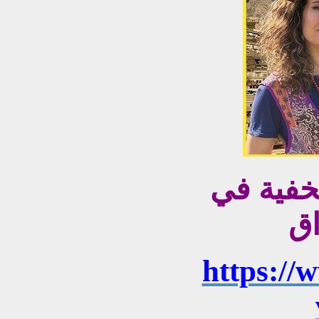
مخفية في
اق
https://