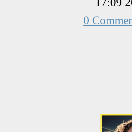
202
0 Commen