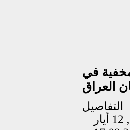
لمخفية في
ن العراق
التفاصيل
تم إنشاءه بتاريخ الثلاثاء, 12 أيار