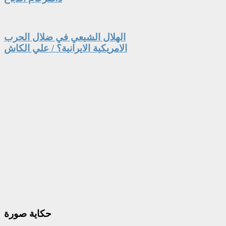
الهلال الشيعي في ضلال الحرب
الامريكية الايرانية؟ / علي الكاش
حكاية
صورة