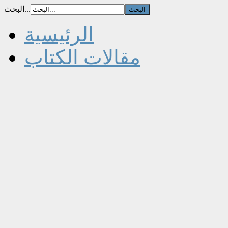
البحث...
الرئيسية
مقالات الكتاب