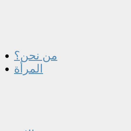
من نحن؟
المرأة