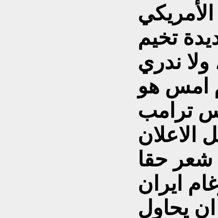
الأمريكي
يدة تخيم
ولا ندري
م امس هو
يس ترامب
 الاعلان
 شعر حقا
ام ايران
ان يحاول