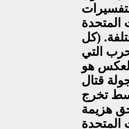
لتفسيرات
 المتحدة
لفة. (كل
حرب التي
العكس هو
ولة قتال
سط تخرج
حق هزيمة
ت المتحدة