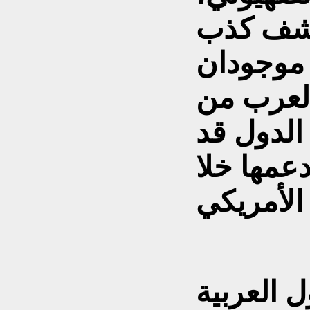
كشف كذب
 موجودان
العرب من
الدول قد
دعمها خلا
ل العربية