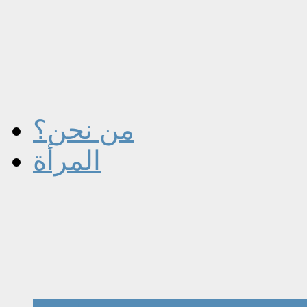
من نحن؟
المرأة