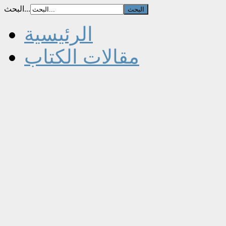
البحث...
الرئيسية
مقالات الكتاب