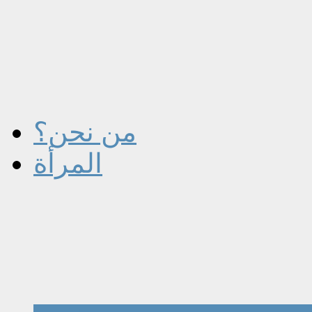
من نحن؟
المرأة