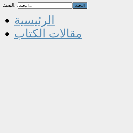
البحث...
الرئيسية
مقالات الكتاب