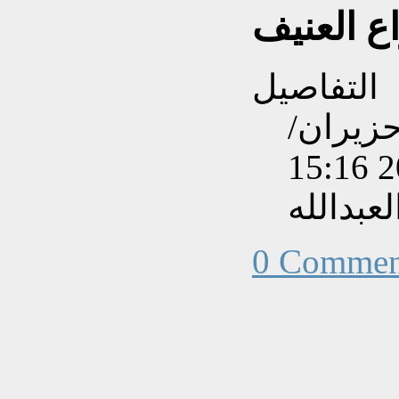
ع العنيف
التفاصيل
نشاءه بتاريخ الثلاثاء, 24 حزيران/
عبدالله
0 Commen