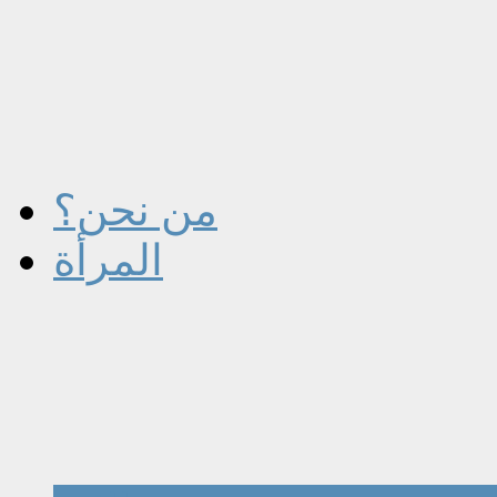
من نحن؟
المرأة