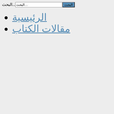
البحث...
الرئيسية
مقالات الكتاب