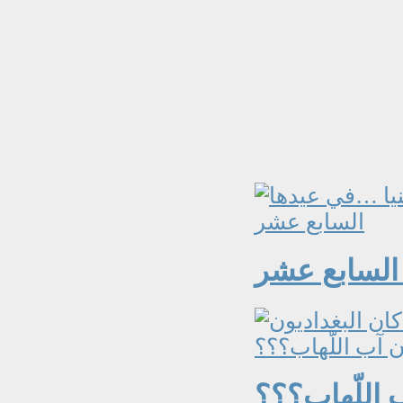
 السابع عشر
 اللّهاب؟؟؟