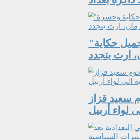
"الحنين الى حياة الماضي الجميل حكاية
وم سعيد قزاز