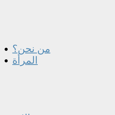
من نحن؟
المرأة