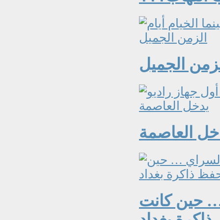
لزمن الجميل
دخل العاصمة
… حين كانت
ذاكرة بغداد