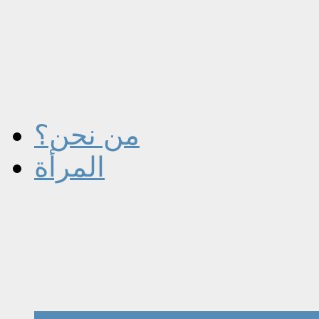
من نحن؟
المرأة