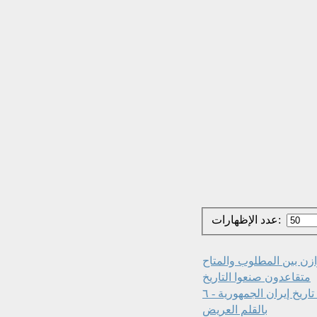
عدد الإظهارات:
متقاعدون صنعوا التاريخ
اريخ إيران الجمهورية - ٦
بالقلم العريض