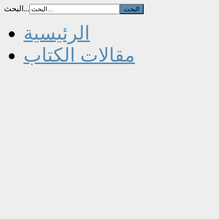
البحث...
الرئيسية
مقالات الكتاب