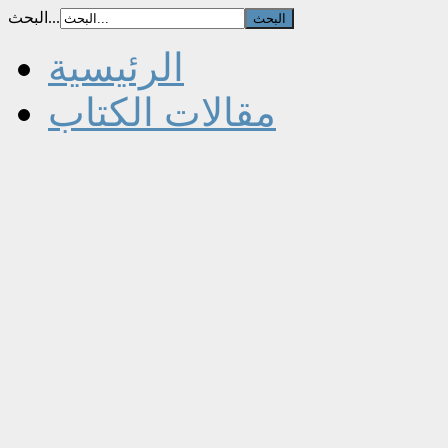
البحث...
الرئيسية
مقالات الكتاب