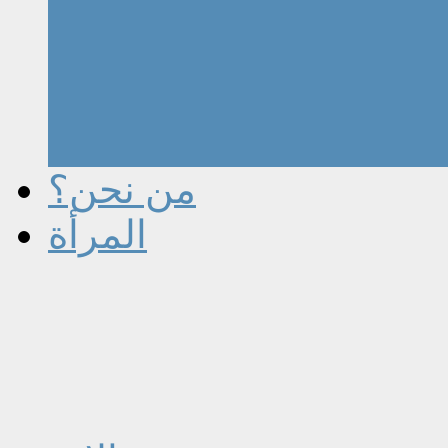
من نحن؟
المرأة