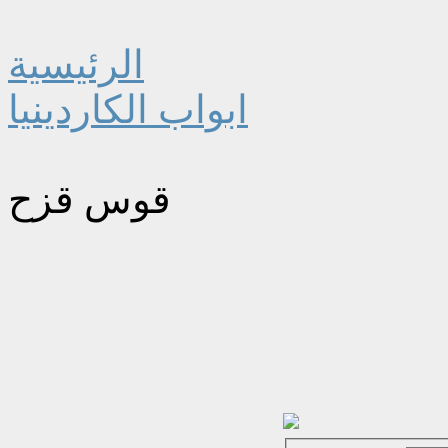
الرئيسية
ابواب الكاردينيا
قوس قزح