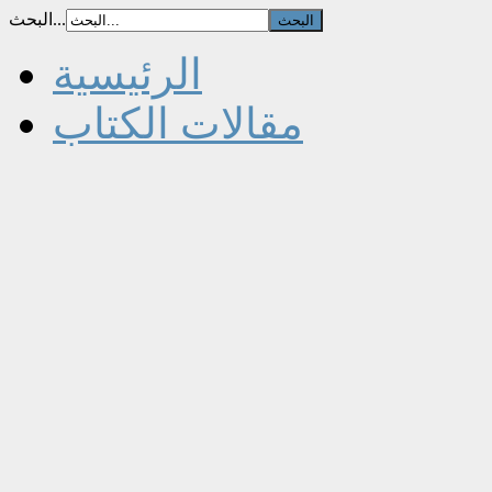
البحث...
الرئيسية
مقالات الكتاب