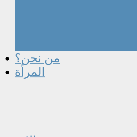
من نحن؟
المرأة