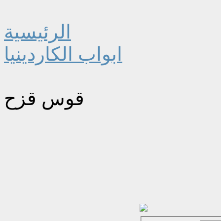
الرئيسية
ابواب الكاردينيا
قوس قزح