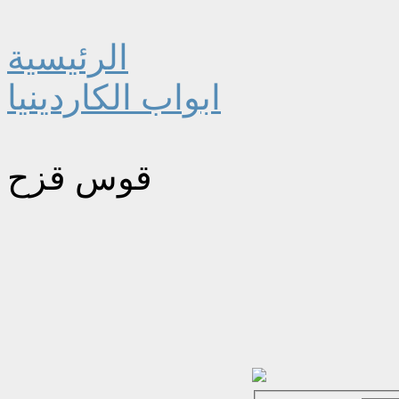
الرئيسية
ابواب الكاردينيا
قوس قزح