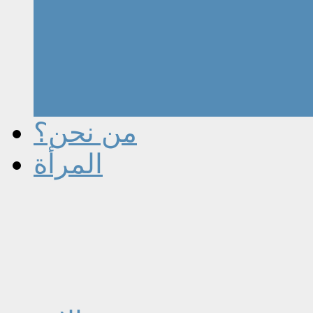
من نحن؟
المرأة