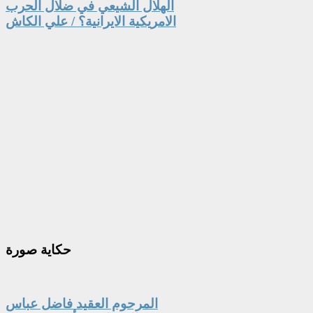
الهلال الشيعي في ضلال الحرب
الامريكية الايرانية؟ / علي الكاش
حكاية
صورة
المرحوم العقيد فاضل عباس