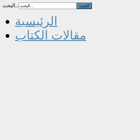
البحث...
الرئيسية
مقالات الكتاب