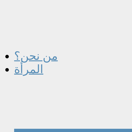
من نحن؟
المرأة