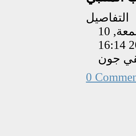
التفاصيل
تم إنشاءه بتاريخ الجمعة, 10
قي جون
0 Commen