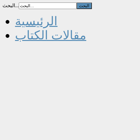
البحث...
الرئيسية
مقالات الكتاب