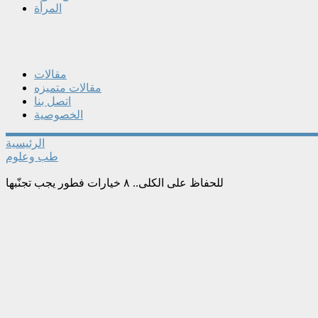
المرأة
مقالات
مقالات متميزه
اتصل بنا
الخصوصية
الرئيسية
طب وعلوم
للحفاظ على الكلى.. ٨ خيارات فطور يجب تجنّبها