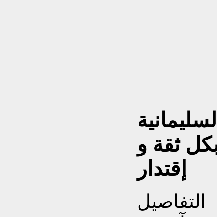
سليمانية
بكل ثقة و
إقتدار
التفاصيل