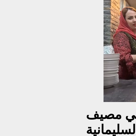
:في مصيف
لسليمانية