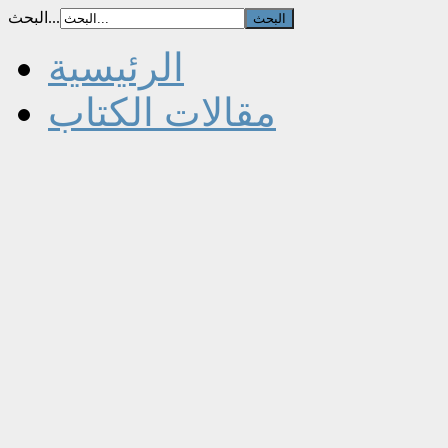
البحث...
الرئيسية
مقالات الكتاب