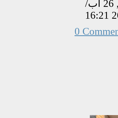
تم إنشاءه بتاريخ الثلاثاء, 26 آب/
0 Commen