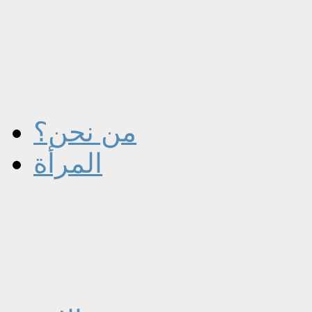
من نحن؟
المرأة