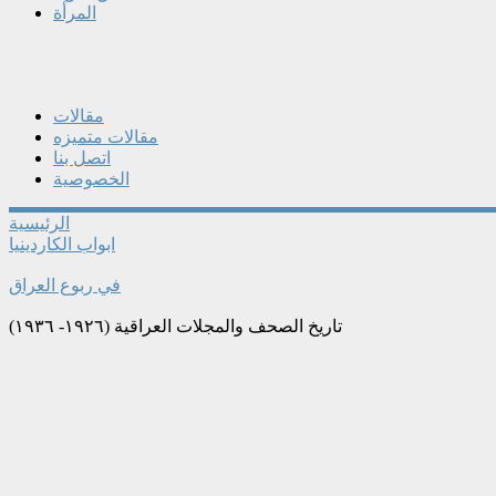
المرأة
مقالات
مقالات متميزه
اتصل بنا
الخصوصية
الرئيسية
ابواب الكاردينيا
في ربوع العراق
تاريخ الصحف والمجلات العراقية (١٩٢٦- ١٩٣٦)