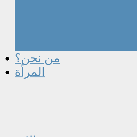
من نحن؟
المرأة