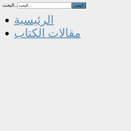
البحث...
الرئيسية
مقالات الكتاب