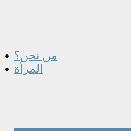
من نحن؟
المرأة