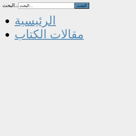
البحث...
الرئيسية
مقالات الكتاب