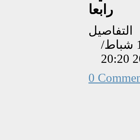
رابعا
التفاصيل
تم إنشاءه بتاريخ الأحد, 16 شباط/
0 Commen