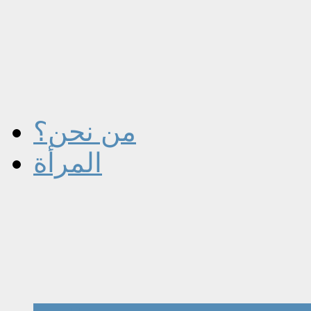
من نحن؟
المرأة