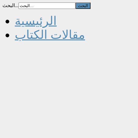
البحث...
الرئيسية
مقالات الكتاب