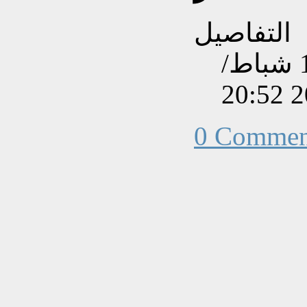
التفاصيل
تم إنشاءه بتاريخ السبت, 15 شباط/
0 Commen