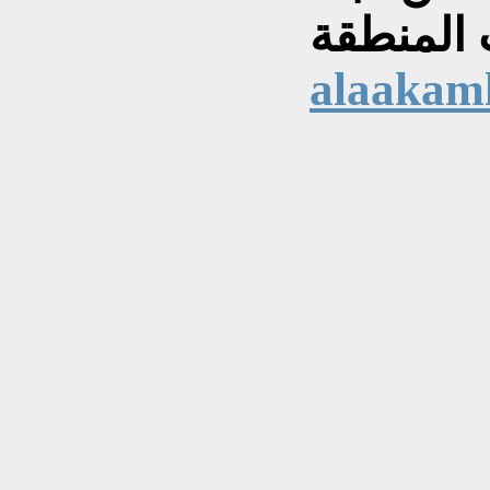
alaakam