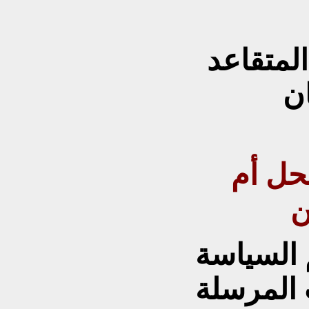
المتقاعد
ن
حل أم
ن
 السياسة
 المرسلة