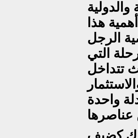
 والدولية
أهمية هذا
ية الرجل
حلة التي
ث تتداخل
لاستثمار
لة واحدة
اراك كضيف