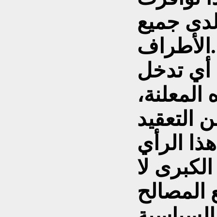
لدى جميع
الأطراف.
 أي تدخل
 المعلنة،
 التعقيد
هذا الرأي
لكبرى لا
ع المصالح
السياسية