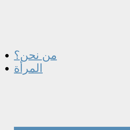
من نحن؟
المرأة