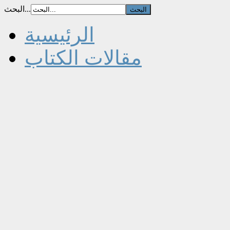
البحث...
الرئيسية
مقالات الكتاب