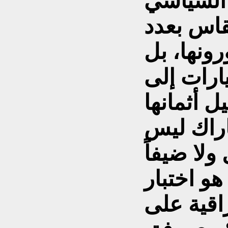
يخ السياسي
تقاس بعدد
رونها، بل
ارات إلى
 أثمانها
اراك ليس
ولا ضيفاً
و اختبار
اقية على