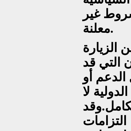
بشروط غير
معلنة.
ن الزيارة
ن التي قد
 الدعم أو
دولية لا
كامل.وقد
 التزامات