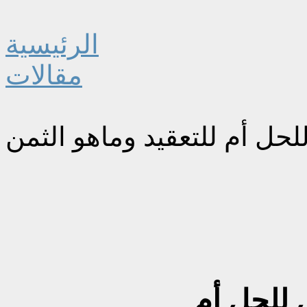
الرئيسية
مقالات
لحل أم للتعقيد وماهو الثمن
 للحل أم