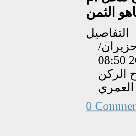
اهو الثمن
التفاصيل
نشاءه بتاريخ الثلاثاء, 02 حزيران/
ح الركن
العمري
0 Commen