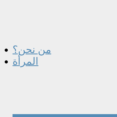
من نحن؟
المرأة