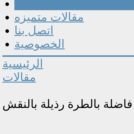
مقالات
مقالات متميزه
اتصل بنا
الخصوصية
الرئيسية
مقالات
فاضلة بالطرة رذيلة بالنقش