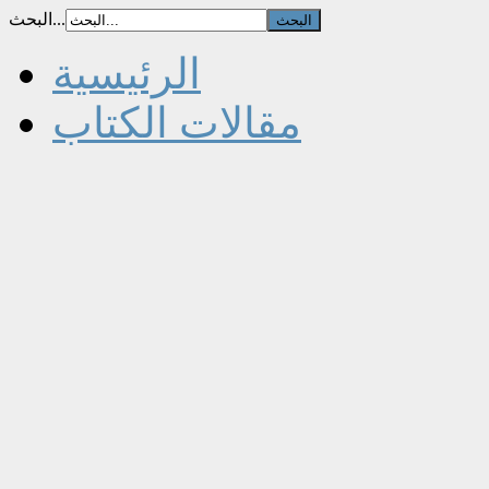
البحث...
الرئيسية
مقالات الكتاب