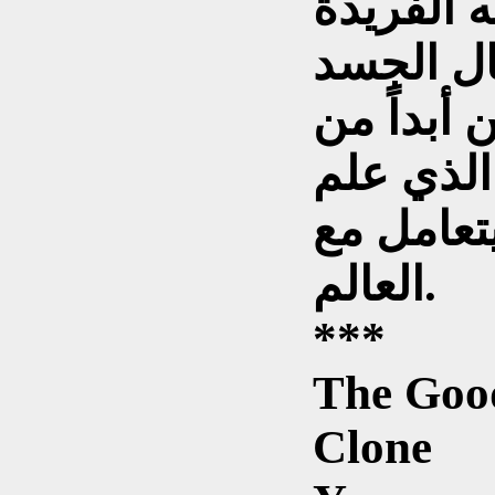
ل الجسد
 أبداً من
الذي علم
تعامل مع
العالم.
***
The Good
Clone