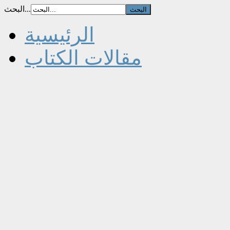
البحث...
الرئيسية
مقالات الكتاب