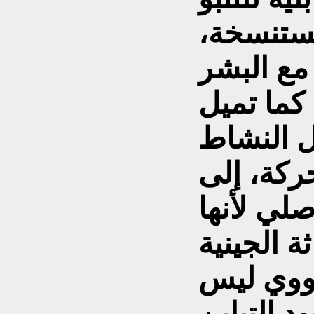
مستنسخة،
مع البشر
 كما تميل
ل النشاط
ركة، إلى
صلي لأنها
نووي ليس
 التباين