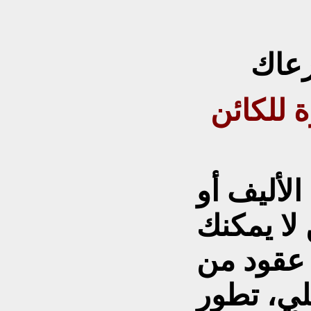
زعاك
ة للكائن
لأليف أو
لا يمكنك
 عقود من
لي، تطور