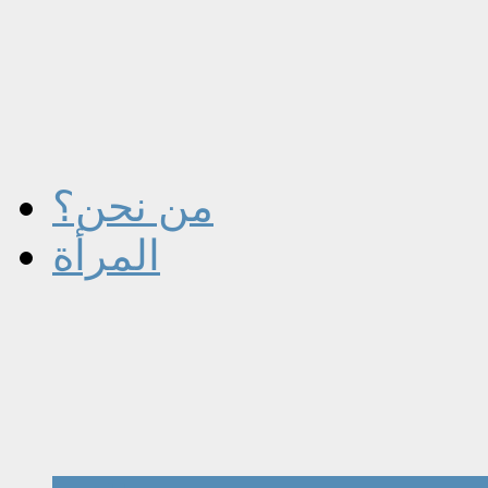
من نحن؟
المرأة