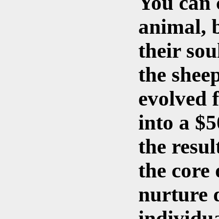
You can 
animal, 
their sou
the sheep
evolved 
into a $5
the resul
the core 
nurture 
individua