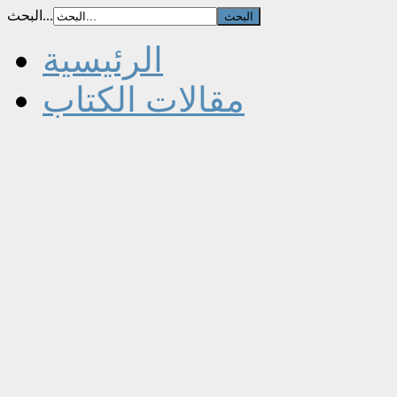
البحث...
الرئيسية
مقالات الكتاب