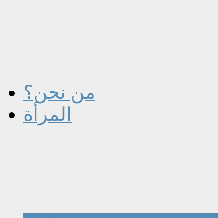
من نحن؟
المرأة