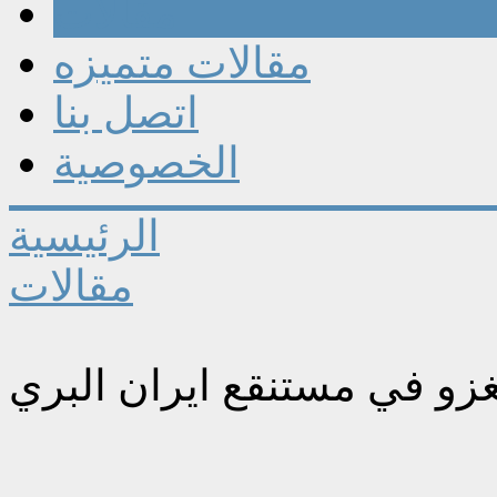
مقالات
مقالات متميزه
اتصل بنا
الخصوصية
الرئيسية
مقالات
غزو في مستنقع ايران البري