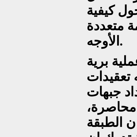
حول كيفية
ة متعددة
الأوجه.
عملية برية
 تعقيدات
اد جبهات
 محاصرة،
ان الطبقة