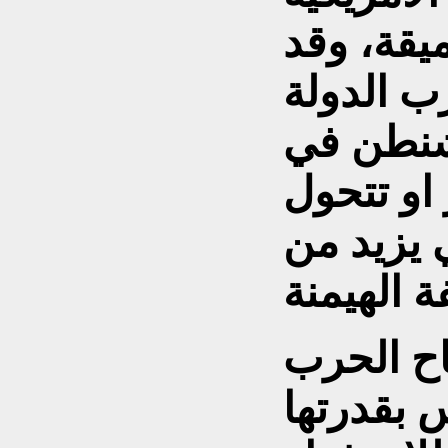
يقة، وقد
ب الدولة
اشنطن في
 او تتحول
 يزيد من
اح الحرب
س بقدرتها