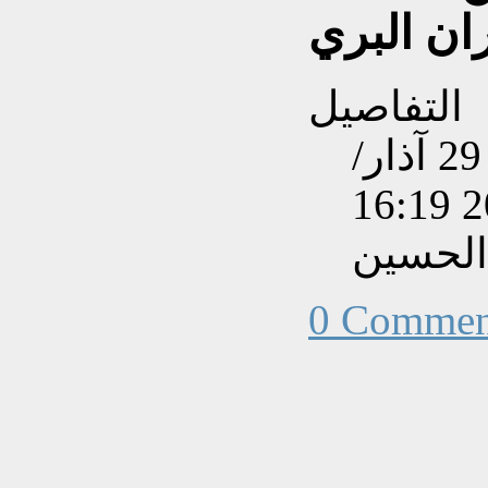
ان البري
التفاصيل
تم إنشاءه بتاريخ الأحد, 29 آذار/
الحسين
0 Commen