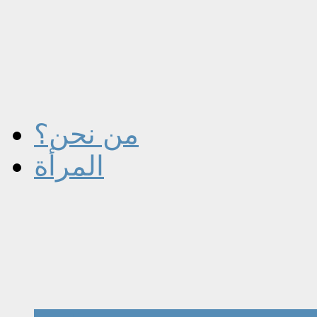
من نحن؟
المرأة