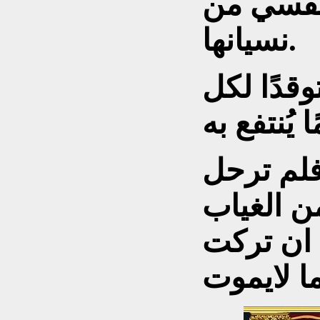
نفسي من
نسيانها.
قدًا لكل
 ان تركت
ما لايموت