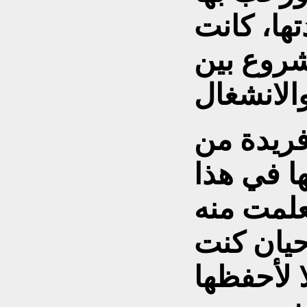
ها، كانت
شروع بين
فريدة من
ها في هذا
تعلمت منه
حيان كنت
ا لأحفظها