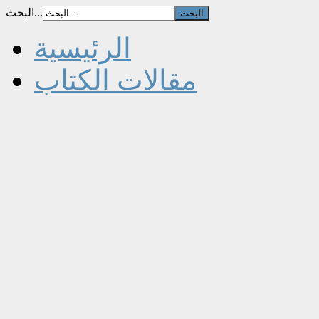
البحث...
الرئيسية
مقالات الكتاب