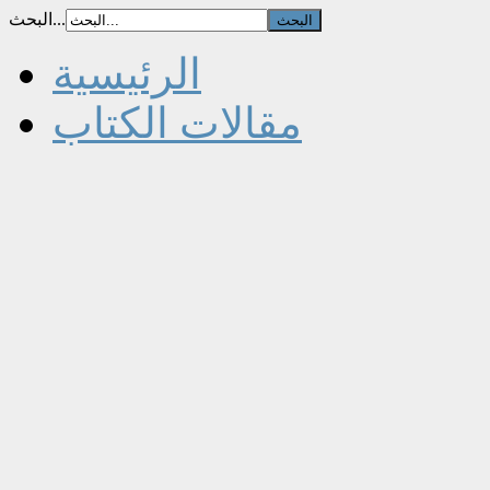
البحث...
الرئيسية
مقالات الكتاب