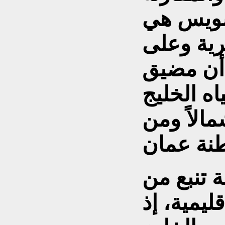
لسويس هي
صرية وعلى
أن مضيق
ه الخليج
الاً ومن
 تنبع من
ليمية، إذ