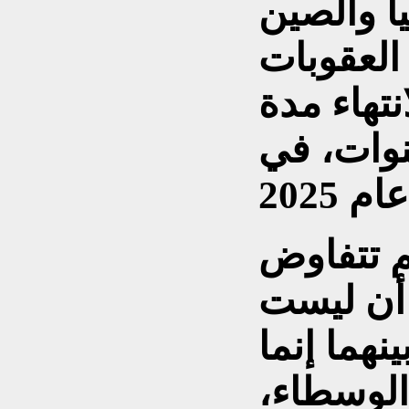
ا والصين
العقوبات
تهاء مدة
اتفاق وهي 10 سنوات، في
م تتفاوض
 أن ليست
نهما إنما
الوسطاء،