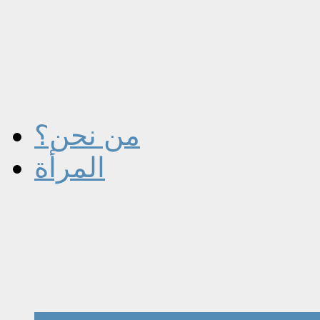
من نحن؟
المرأة