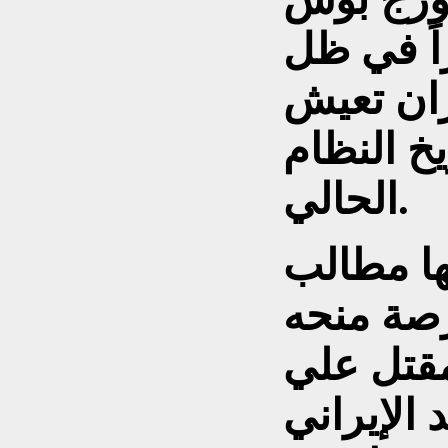
اً في ظل
ران تعيش
يخ النظام
الحالي.
ا مطالب
رصة منحه
مقتل علي
 الإيراني