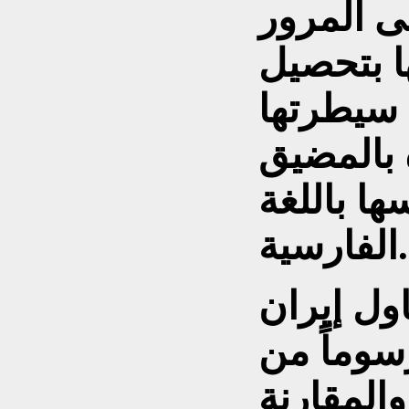
لى المرور
ا بتحصيل
سيطرتها
 بالمضيق
ا باللغة
الفارسية.
ول إيران
سوماً من
المقارنة