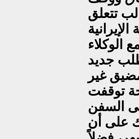
ب تتعلق
 الإيرانية
ع الوكلاء
طلب جديد
مضيق غير
حة توقفت
لى السفن
لك على أن
ر، فضلاً