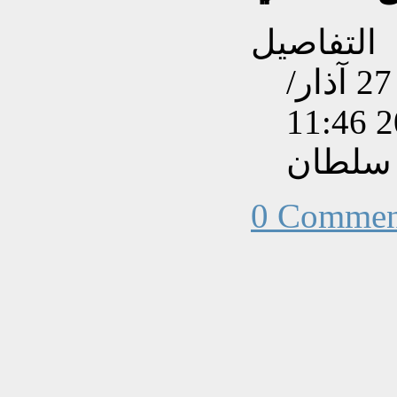
التفاصيل
تم إنشاءه بتاريخ الجمعة, 27 آذار/
 سلطان
0 Commen