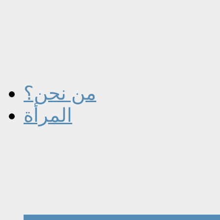
من نحن؟
المرأة