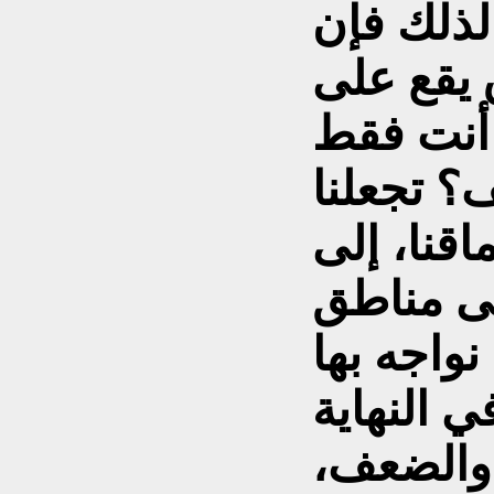
 لذلك فإن
 يقع على
ف؟ تجعلنا
اقنا، إلى
لى مناطق
نواجه بها
 النهاية
 والضعف،