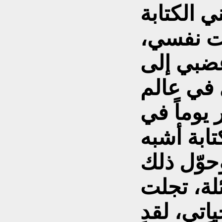
ي الكتابة
ت نفسي،
ضبي إلى
 في عالم
يوماً في
تابة أشبه
حوّل ذلك
لة، تجلت
اتي، لقد