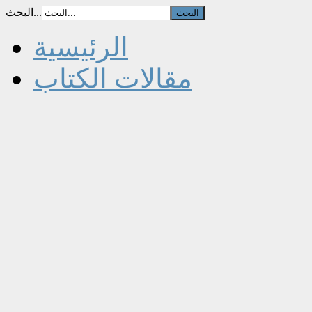
البحث...
الرئيسية
مقالات الكتاب