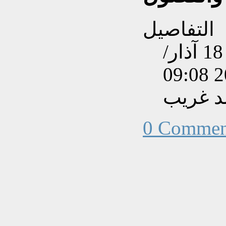
التفاصيل
تم إنشاءه بتاريخ الأربعاء, 18 آذار/
 غريب
0 Commen