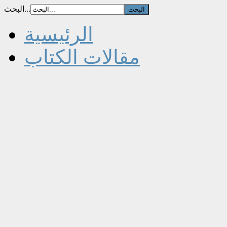
البحث...
الرئيسية
مقالات الكتاب