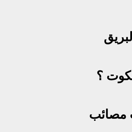
لبريق
كوت ؟
ت مصائب