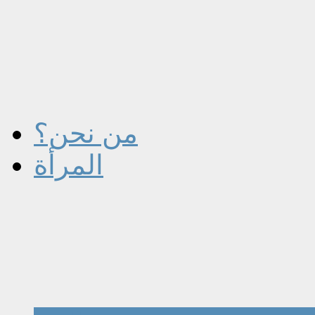
من نحن؟
المرأة