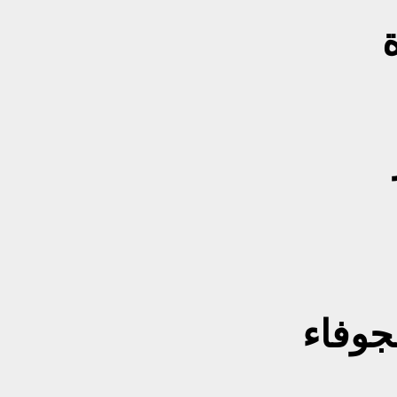
جوفاء