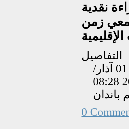
اءة نقدية
معي زمن
التفاصيل
تم إنشاءه بتاريخ الأحد, 01 آذار/
 باندان
0 Commen