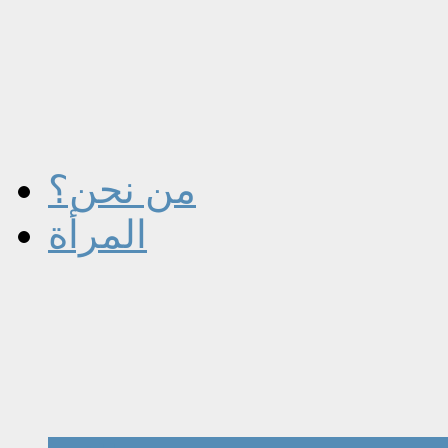
من نحن؟
المرأة