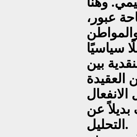
مي. وهنا
حة عبور،
 والمواطن
ًا سياسيًا
نقدية بين
 العقيدة
الانفعال
 بديلاً عن
التحليل.