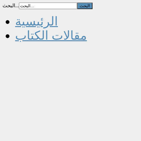
البحث...
الرئيسية
مقالات الكتاب