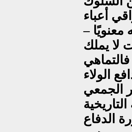
ن السلوك
اقي أعباء
عنويًا –
ت لا يملك
 فالتماهي
ع الولاء
ر الجمعي
التاريخية
رة الدفاع