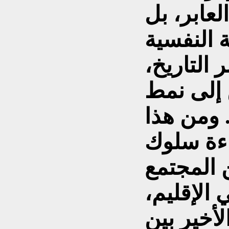
لعابر، بل
ة النفسية
 التاريخ،
 إلى نمط
 ومن هذا
اءة سلوك
المجتمع
الإقليم،
أخير بين