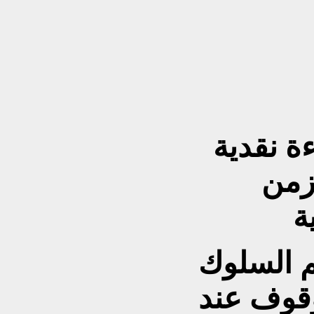
ءة نقدية
زمن
م السلوك
وقوف عند