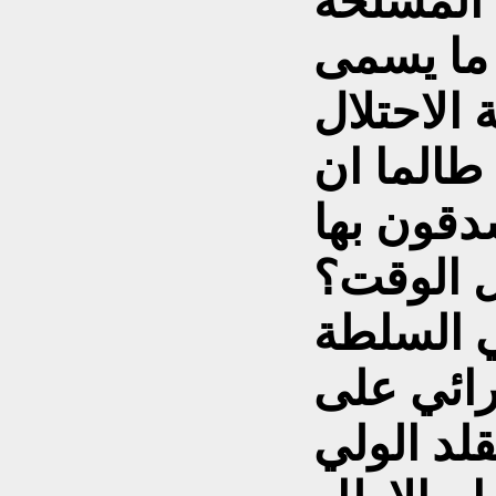
و ما يسمى
 الاحتلال
طالما ان
دقون بها
 الوقت؟
ي السلطة
رائي على
قلد الولي