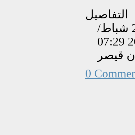
التفاصيل
تم إنشاءه بتاريخ الأربعاء, 25 شباط/
ن قيصر
0 Commen