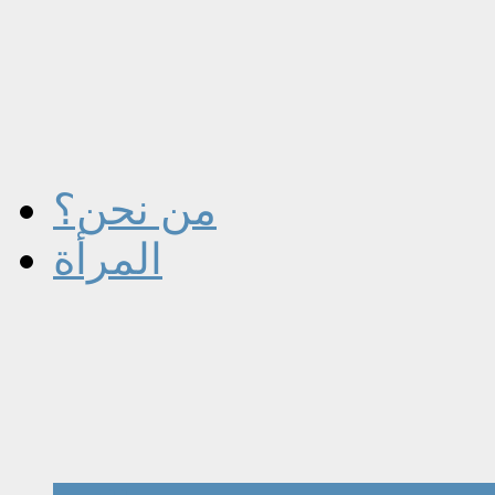
من نحن؟
المرأة