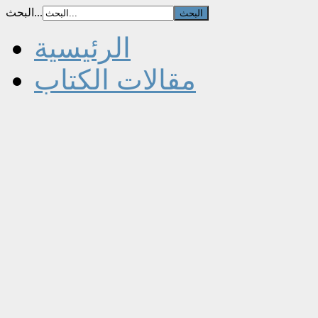
البحث...
الرئيسية
مقالات الكتاب