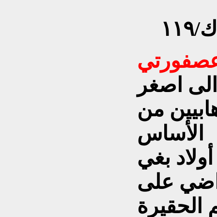
١١
الى اصغر
ابيين من
الأساس
ولاد بغي
اضي على
 الحقيرة