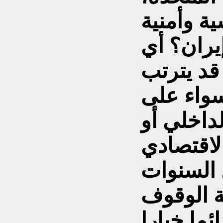
ة وأمنية
يران؟ أي
قد يترتب
سواء على
داخلي أو
ل السنوات
ة الوقوف
ما خيارا