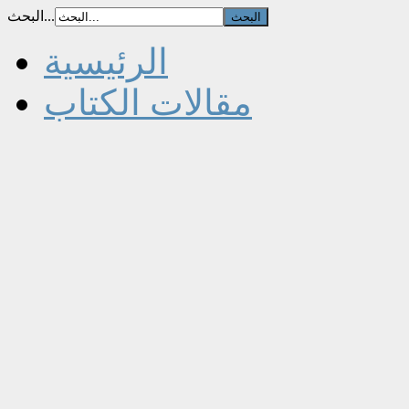
البحث...
الرئيسية
مقالات الكتاب