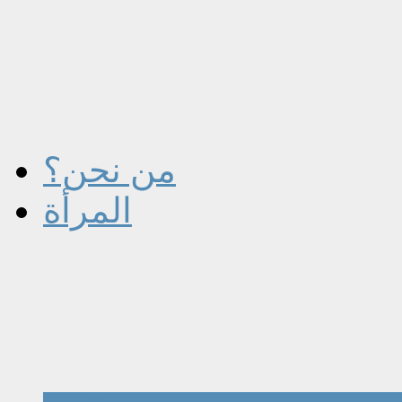
من نحن؟
المرأة