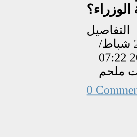
الوزراء؟
التفاصيل
تم إنشاءه بتاريخ الأربعاء, 25 شباط/
ت ملحم
0 Commen