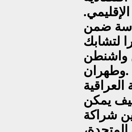
الإقليمي.
اسة ضمن
ا لتشابك
 واشنطن
وطهران.
 العراقية
كيف يمكن
ين شراكة
 المتحدة،