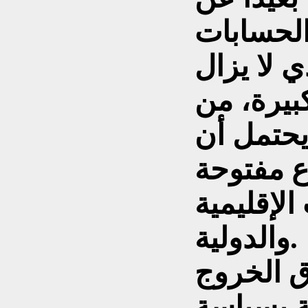
الحسابات
ي لا يزال
بيرة، من
 يحتمل أن
 مفتوحة
الإقليمية
والدولية.
ق الخروج
ة بسياسة