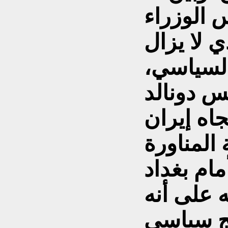
 الوزراء
ي لا يزال
السياسي،
 دونالد
اه إيران
المناورة
ه على أنه
هج سياسي