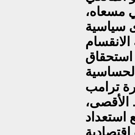
 مسعاه،
ى سياسية
 الانقسام
 استحقاق
رة ترامب
الأقصى،
ع استعداد
اقتصادية