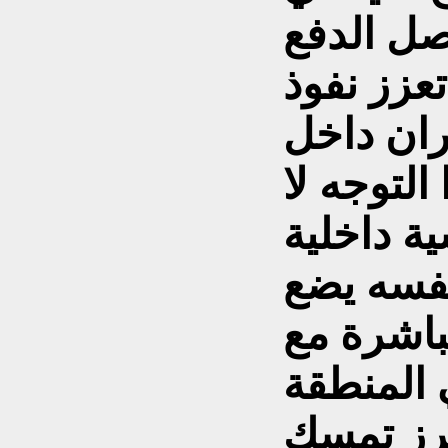
ل الدفع
تعزز نفوذ
يران داخل
لتوجه لا
 داخلية
نفسه يضع
باشرة مع
برز تمسك